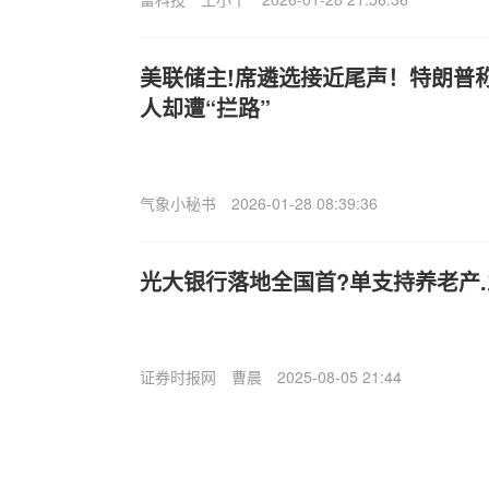
美联储主!席遴选接近尾声！特朗普
人却遭“拦路”
气象小秘书
2026-01-28 08:39:36
光大银行落地全国首?单支持养老产
证券时报网
曹晨
2025-08-05 21:44