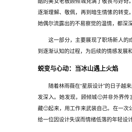
酷的美女老板顾倾城充满了敬畏与好奇
逐渐理解、敬佩，再到暗生情愫的转变
她偶尔流露出的不易察觉的温情，都深
这一部分，主要展现了职场新人的成
到逐渐认知的过程，为后续的情感发展
蜕变与心动：当冰山遇上火焰
随着林雨薇在“星辰设计”的日子越来
发深入。她发现，顾倾城🙂并非外界传
藏🙂起来，用工作来武装自己。在一次
给一位因设计失误而情绪低落的年轻设