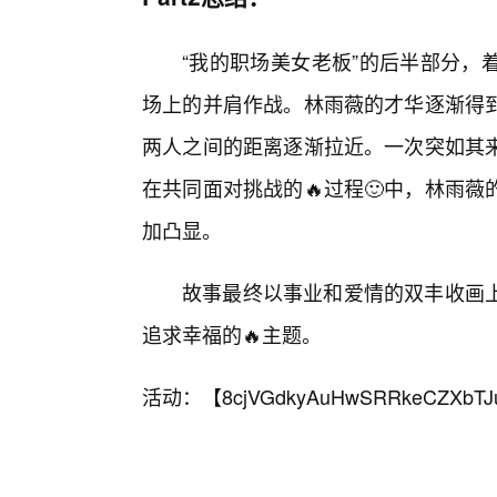
“我的职场美女老板”的后半部分，
场上的并肩作战。林雨薇的才华逐渐得
两人之间的距离逐渐拉近。一次突如其
在共同面对挑战的🔥过程🙂中，林雨
加凸显。
故事最终以事业和爱情的双丰收画
追求幸福的🔥主题。
活动：【
8cjVGdkyAuHwSRRkeCZXbTJ