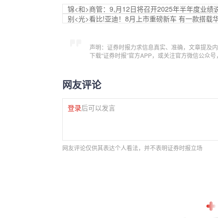
锦<和>商管：9,月12日将召开2025年半年度业绩
别<光>看比!亚迪！8月上市重磅新车 有一款搭载
声明：证券时报力求信息真实、准确，文章提及内
下载“证券时报”官方APP，或关注官方微信公众
网友评论
登录
后可以发言
网友评论仅供其表达个人看法，并不表明证券时报立场