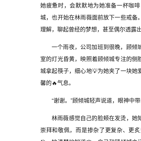
她疲惫时，会默默地为她准备一杯咖啡
城，也开始在林雨薇面前放下一些戒备
理解，聊起曾经的梦想，甚至偶尔透露
一个雨夜，公司加班到很晚，顾倾
室的灯光昏黄，映照着顾倾城专注的侧脸
城拿起筷子，细心地💡为她夹了一块她
馨的🔥气息。
“谢谢。”顾倾城轻声说道，眼神中
林雨薇感觉自己的脸颊在发烫，她
崇拜和敬佩，而是掺杂了更复杂、更炙