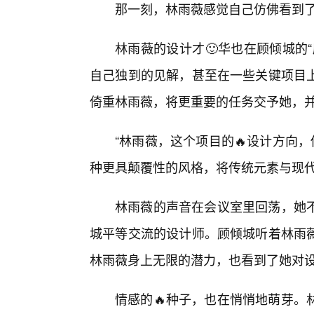
那一刻，林雨薇感觉自己仿佛看到
林雨薇的设计才🙂华也在顾倾城的
自己独到的见解，甚至在一些关键项目
倚重林雨薇，将更重要的任务交予她，
“林雨薇，这个项目的🔥设计方向
种更具颠覆性的风格，将传统元素与现代
林雨薇的声音在会议室里回荡，她
城平等交流的设计师。顾倾城听着林雨薇
林雨薇身上无限的潜力，也看到了她对
情感的🔥种子，也在悄悄地萌芽。