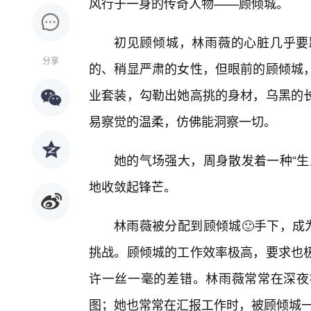
风行于一身的传奇人物——顾倾城。
初见顾倾城，林雨薇的心脏几乎要
分享
的、稍显严肃的女性，但眼前的顾倾城
业套装，勾勒出她高挑的身材，乌黑的
易察觉的温柔，仿佛能洞察一切。
她的气场强大，周身散发着一种“生
地收敛起锋芒。
林雨薇被分配到顾倾城🙂手下，成
挑战。顾倾城的工作效率极高，要求也极
许一丝一毫的差错。林雨薇常常在深夜
图；她也常常在汇报工作时，被顾倾城