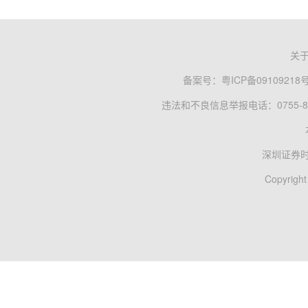
关
备案号：
粤ICP备09109218
违法和不良信息举报电话：0755-83
深圳证券
Copyright