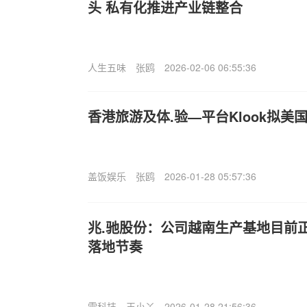
头 私有化推进产业链整合
人生五味
张鸥
2026-02-06 06:55:36
香港旅游及体.验—平台Klook拟
盖饭娱乐
张鸥
2026-01-28 05:57:36
兆.驰股份：公司越南生产基地目前
落地节奏
雷科技
王小丫
2026-01-28 21:56:36