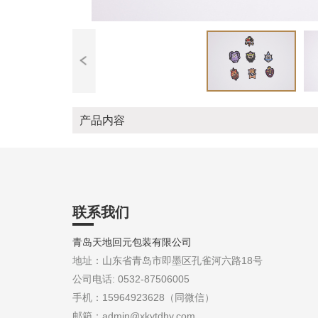
产品内容
联系我们
青岛天地回元包装有限公司
地址：山东省青岛市即墨区孔雀河六路18号
公司电话: 0532-87506005
手机：15964923628（同微信）
邮箱：admin@xkytdhy.com