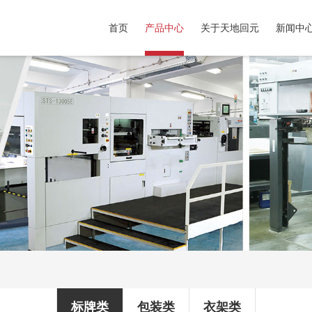
首页
产品中心
关于天地回元
新闻中
标牌类
包装类
衣架类