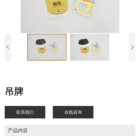
吊牌
联系我们
在线咨询
产品内容