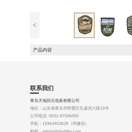
产品内容
联系我们
青岛天地回元包装有限公司
地址：山东省青岛市即墨区孔雀河六路18号
公司电话: 0532-87506005
手机：15964923628（同微信）
邮箱：admin@xkytdhy.com