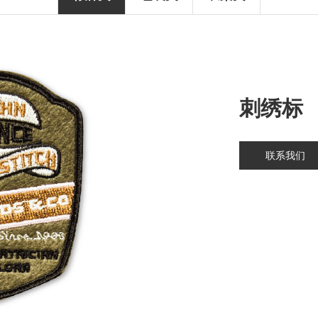
刺绣标
联系我们