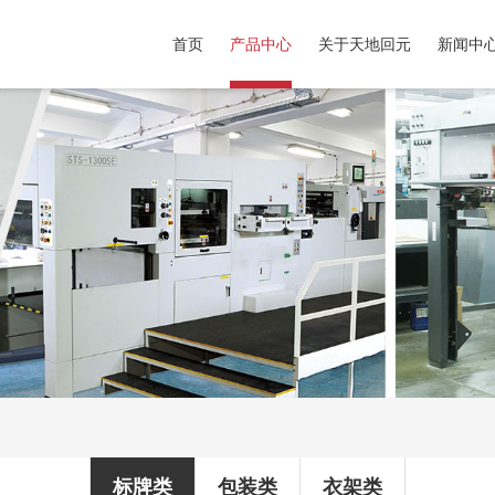
首页
产品中心
关于天地回元
新闻中
标牌类
包装类
衣架类