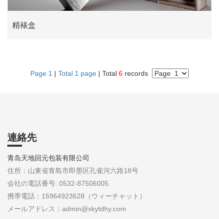
精裱盒
Page 1
|
Total 1 page
| Total
6
records
連絡先
青岛天地回元包装有限公司
住所：山東省青島市即墨区孔雀河六路18号
会社の電話番号: 0532-87506005
携帯電話：15964923628（ウィーチャット）
メールアドレス：admin@xkytdhy.com