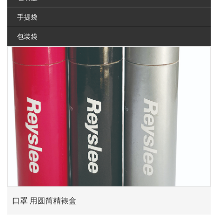
手提袋
包装袋
口罩 用圆筒精裱盒