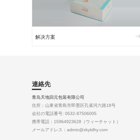
解决方案
連絡先
青岛天地回元包装有限公司
住所：山東省青島市即墨区孔雀河六路18号
会社の電話番号: 0532-87506005
携帯電話：15964923628（ウィーチャット）
メールアドレス：admin@xkytdhy.com