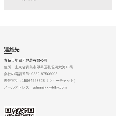
連絡先
青岛天地回元包装有限公司
住所：山東省青島市即墨区孔雀河六路18号
会社の電話番号: 0532-87506005
携帯電話：15964923628（ウィーチャット）
メールアドレス：admin@xkytdhy.com