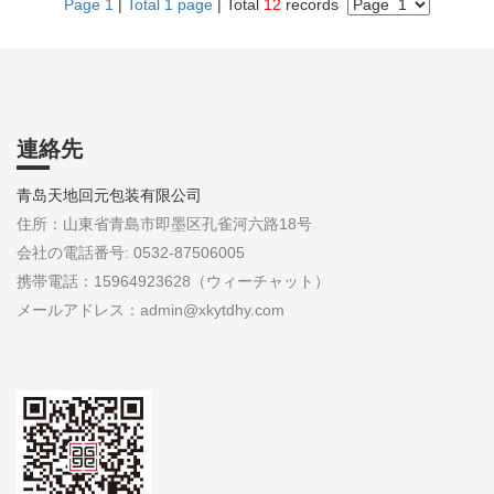
Page 1
|
Total 1 page
| Total
12
records
連絡先
青岛天地回元包装有限公司
住所：山東省青島市即墨区孔雀河六路18号
会社の電話番号: 0532-87506005
携帯電話：15964923628（ウィーチャット）
メールアドレス：admin@xkytdhy.com