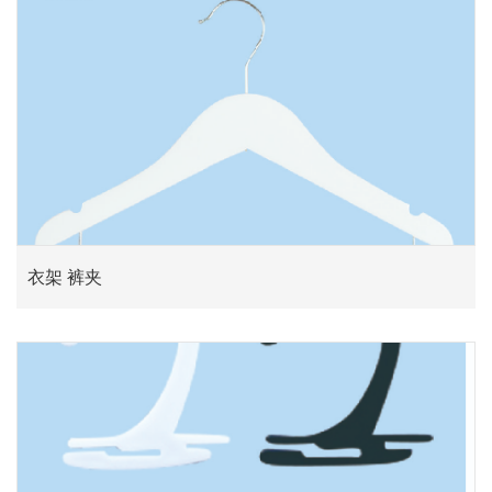
衣架 裤夹