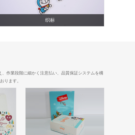
织标
え、作業段階に細かく注意払い、品質保証システムを構
おります。