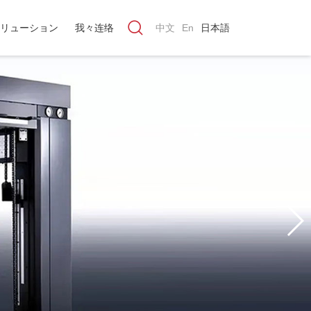
リューション
我々连络
中文
En
日本語