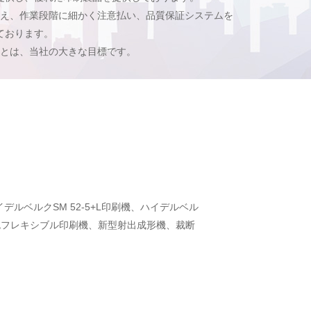
え、作業段階に細かく注意払い、品質保証システムを
ております。
とは、当社の大きな目標です。
ルベルクSM 52-5+L印刷機、ハイデルベル
、六色フレキシブル印刷機、新型射出成形機、裁断