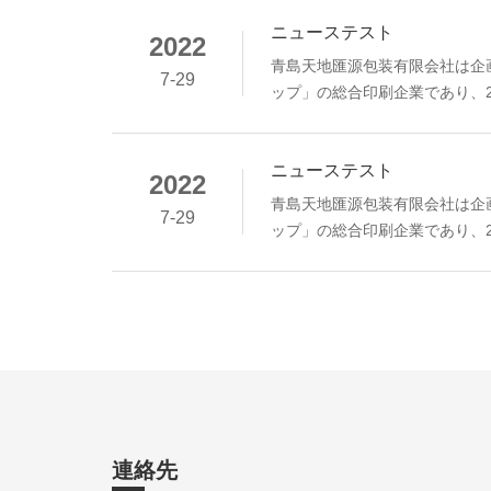
ニューステスト
2022
青島天地匯源包装有限会社は企
7-29
ップ」の総合印刷企業であり、2
し、優れた製品を生み出し、誠
視してきました。管理、選択 
ニューステスト
高い評価を得ており、顧客の信
2022
青島天地匯源包装有限会社は企
7-29
ップ」の総合印刷企業であり、2
し、優れた製品を生み出し、誠
視してきました。管理、選択 
高い評価を得ており、顧客の信
連絡先