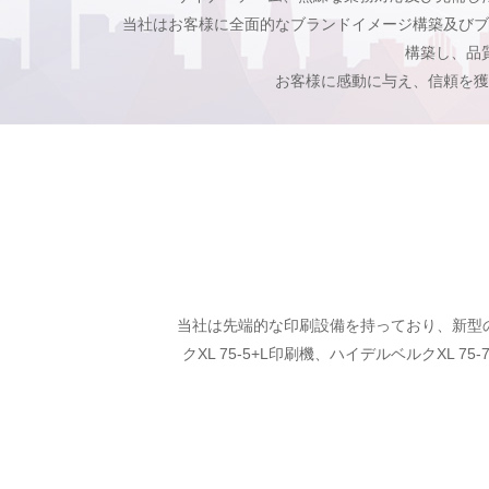
当社はお客様に全面的なブランドイメージ構築及びブ
構築し、品
お客様に感動に与え、信頼を獲
当社は先端的な印刷設備を持っており、新型の日
クXL 75-5+L印刷機、ハイデルベルクX