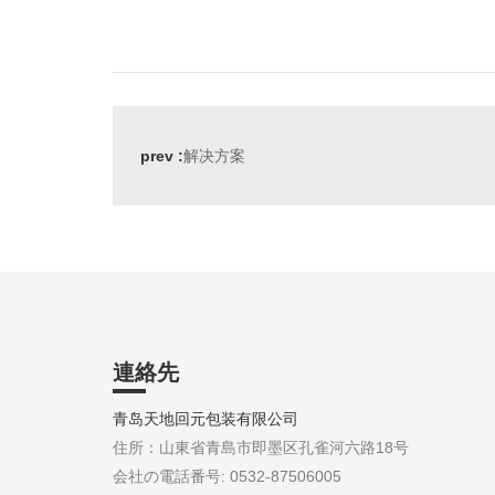
prev :
解决方案
連絡先
青岛天地回元包装有限公司
住所：山東省青島市即墨区孔雀河六路18号
会社の電話番号: 0532-87506005