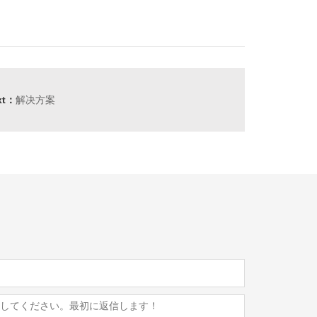
xt：
解决方案