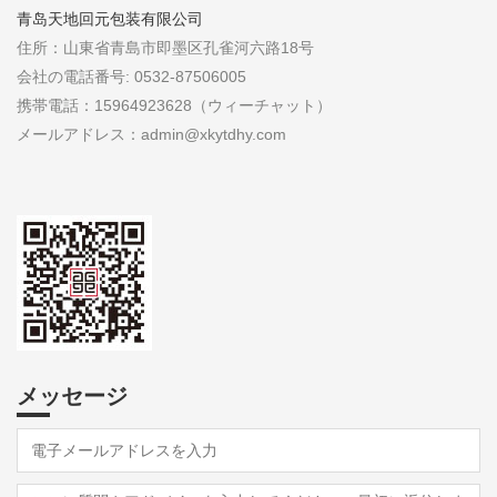
青岛天地回元包装有限公司
住所：山東省青島市即墨区孔雀河六路18号
会社の電話番号: 0532-87506005
携帯電話：15964923628（ウィーチャット）
メールアドレス：admin@xkytdhy.com
メッセージ