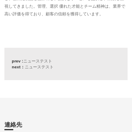
視してきました。管理、選択 優れた才能とチーム精神は、業界で
高い評価を得ており、顧客の信頼を獲得しています。
prev :
ニューステスト
next：
ニューステスト
連絡先