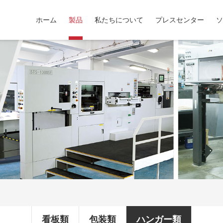
ホーム
製品
私たちについて
プレスセンター
ソ
看板類
包装類
ハンガー類