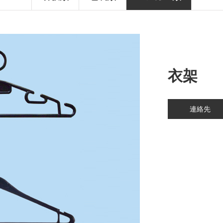
衣架
連絡先