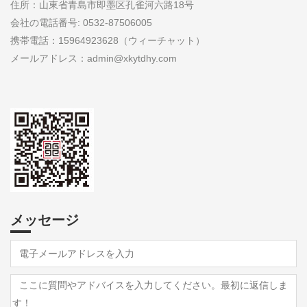
住所：山東省青島市即墨区孔雀河六路18号
会社の電話番号: 0532-87506005
携帯電話：15964923628（ウィーチャット）
メールアドレス：admin@xkytdhy.com
メッセージ